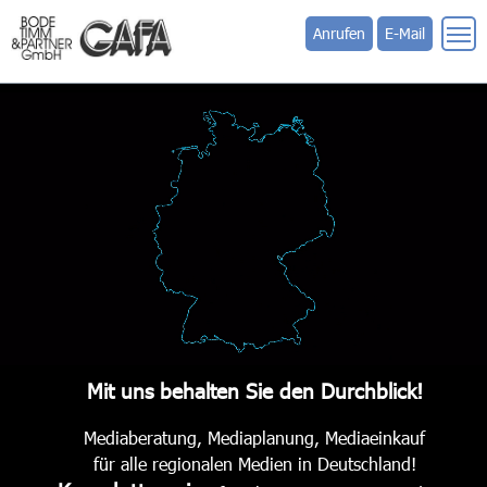
Anrufen
E-Mail
Video-
Player
Mit uns behalten Sie den Durchblick!
Mediaberatung, Mediaplanung, Mediaeinkauf
für alle regionalen Medien in Deutschland!