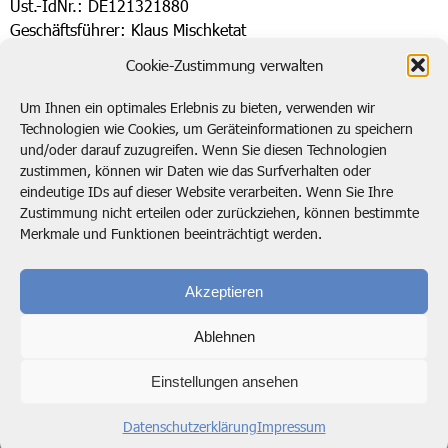
Ust.-IdNr.: DE121321880
Geschäftsführer: Klaus Mischketat
Prokuristin: Cornelia Thiede
Cookie-Zustimmung verwalten
Um Ihnen ein optimales Erlebnis zu bieten, verwenden wir
Technologien wie Cookies, um Geräteinformationen zu speichern
und/oder darauf zuzugreifen. Wenn Sie diesen Technologien
Kontaktieren Sie uns!
zustimmen, können wir Daten wie das Surfverhalten oder
eindeutige IDs auf dieser Website verarbeiten. Wenn Sie Ihre
post@btp.de
02104 138920
Zustimmung nicht erteilen oder zurückziehen, können bestimmte
Merkmale und Funktionen beeinträchtigt werden.
Bode, Timm & Partner GmbH
Marie-Curie-Straße 4
Akzeptieren
40822 Mettmann
Ablehnen
© 2026 Bode, Timm & Partner GmbH / GAFA mbH
Einstellungen ansehen
Impressum
Datenschutzerklärung
Datenschutzerklärung
Impressum