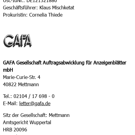
Ust.-IdNr.: DE121321880
Geschäftsführer: Klaus Mischketat
Prokuristin: Cornelia Thiede
GAFA Gesellschaft Auftragsabwicklung für Anzeigenblätter
mbH
Marie-Curie-Str. 4
40822 Mettmann
Tel.: 02104 / 17 698 - 0
E-Mail:
letter@gafa.de
Sitz der Gesellschaft: Mettmann
Amtsgericht Wuppertal
HRB 20096