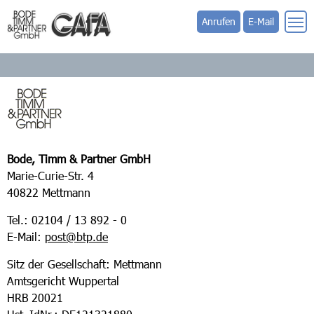
Anrufen
E-Mail
Bode, Timm & Partner GmbH
Marie-Curie-Str. 4
40822 Mettmann
Tel.: 02104 / 13 892 - 0
E-Mail:
post@btp.de
Sitz der Gesellschaft: Mettmann
Amtsgericht Wuppertal
HRB 20021