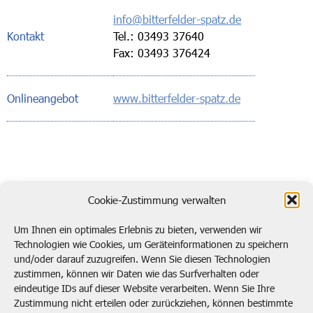
info@bitterfelder-spatz.de
Kontakt
Tel.: 03493 37640
Fax: 03493 376424
Onlineangebot
www.bitterfelder-spatz.de
zurück zur Übersicht
Cookie-Zustimmung verwalten
Um Ihnen ein optimales Erlebnis zu bieten, verwenden wir
Technologien wie Cookies, um Geräteinformationen zu speichern
und/oder darauf zuzugreifen. Wenn Sie diesen Technologien
Kontaktieren Sie uns!
zustimmen, können wir Daten wie das Surfverhalten oder
eindeutige IDs auf dieser Website verarbeiten. Wenn Sie Ihre
post@btp.de
02104 138920
Zustimmung nicht erteilen oder zurückziehen, können bestimmte