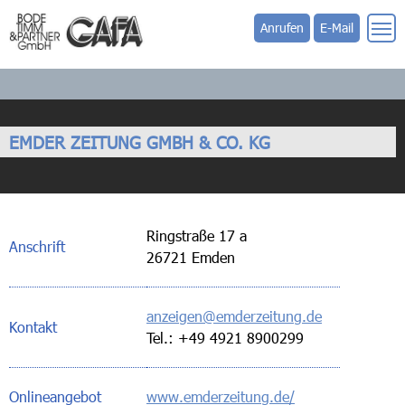
Anrufen
E-Mail
EMDER ZEITUNG GMBH & CO. KG
Ringstraße 17 a
Anschrift
26721 Emden
anzeigen@emderzeitung.de
Kontakt
Tel.: +49 4921 8900299
Onlineangebot
www.emderzeitung.de/