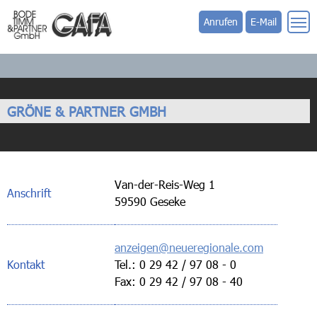
Anrufen
E-Mail
GRÖNE & PARTNER GMBH
Van-der-Reis-Weg 1
Anschrift
59590 Geseke
anzeigen@neueregionale.com
Kontakt
Tel.: 0 29 42 / 97 08 - 0
Fax: 0 29 42 / 97 08 - 40