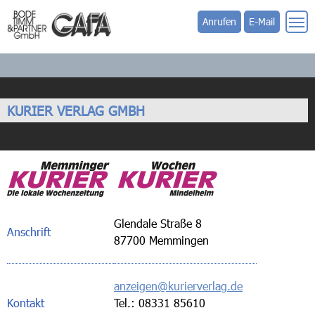
Anrufen
E-Mail
KURIER VERLAG GMBH
Glendale Straße 8
Anschrift
87700 Memmingen
anzeigen@kurierverlag.de
Kontakt
Tel.: 08331 85610