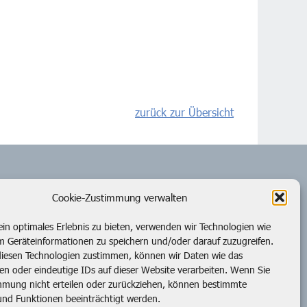
zurück zur Übersicht
Cookie-Zustimmung verwalten
in optimales Erlebnis zu bieten, verwenden wir Technologien wie
m Geräteinformationen zu speichern und/oder darauf zuzugreifen.
iesen Technologien zustimmen, können wir Daten wie das
ten oder eindeutige IDs auf dieser Website verarbeiten. Wenn Sie
Impressum
Datenschutzerklärung
mmung nicht erteilen oder zurückziehen, können bestimmte
nd Funktionen beeinträchtigt werden.