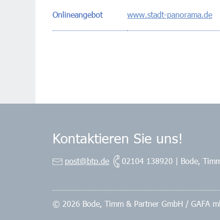
Onlineangebot
www.stadt-panorama.de
Kontaktieren Sie uns!
post@btp.de
02104 138920
|
Bode, Tim
© 2026 Bode, Timm & Partner GmbH / GAFA 