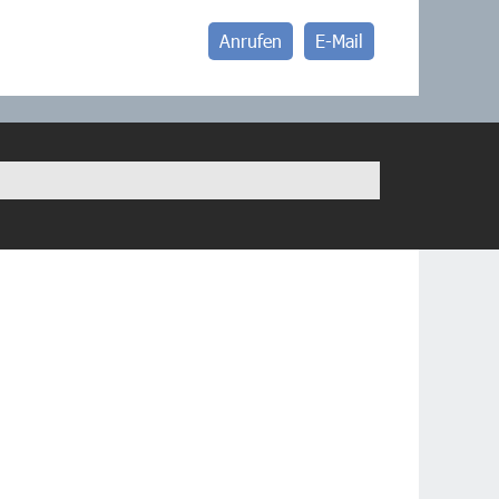
Anrufen
E-Mail