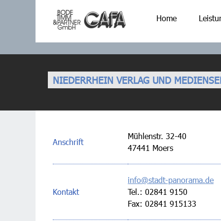
Home
Leist
NIEDERRHEIN VERLAG UND MEDIENSE
Mühlenstr. 32-40
Anschrift
47441 Moers
info@stadt-panorama.de
Kontakt
Tel.: 02841 9150
Fax: 02841 915133