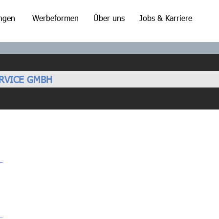
ungen
Werbeformen
Über uns
Jobs & Karriere
RVICE GMBH