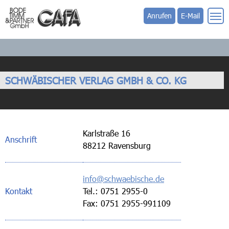
Anrufen
E-Mail
SCHWÄBISCHER VERLAG GMBH & CO. KG
Karlstraße 16
Anschrift
88212 Ravensburg
info@schwaebische.de
Kontakt
Tel.: 0751 2955-0
Fax: 0751 2955-991109